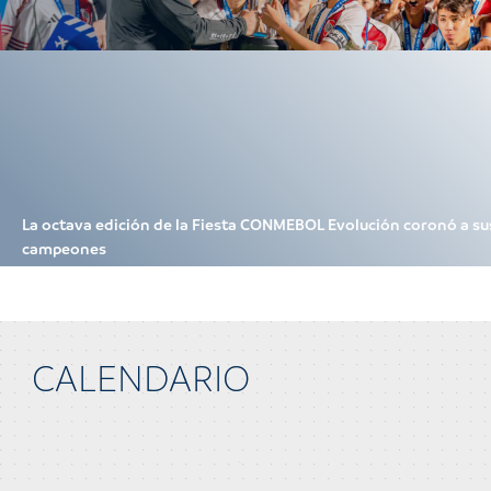
La octava edición de la Fiesta CONMEBOL Evolución coronó a su
campeones
CALENDARIO