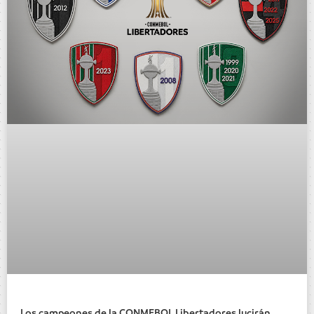
Los campeones de la CONMEBOL Libertadores lucirán